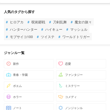
人気のタグから探す
#
ヒロアカ
#
呪術廻戦
#
刀剣乱舞
#
魔女の旅々
#
ハンターハンター
#
ハイキュー
#
マッシュル
#
モブサイコ100
#
ツイステ
#
ワールドトリガー
ジャンル一覧
新作
恋愛
青春・学園
ファンタジー
ポエム
ミステリー
ホラー
コメディ
ノート
ノンジャンル