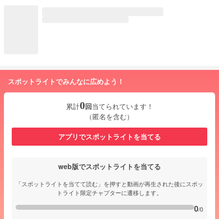
スポットライトでみんなに広めよう！
0
累計
回
当てられています！
（匿名を含む）
アプリでスポットライトを当てる
web版でスポットライトを当てる
「スポットライトを当てて読む」を押すと動画が再生された後にスポッ
トライト限定チャプターに遷移します。
0
/0