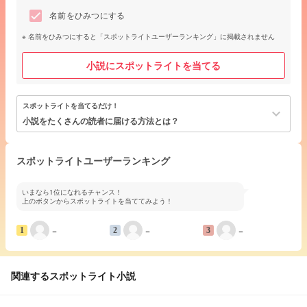
名前をひみつにする
名前をひみつにすると「スポットライトユーザーランキング」に掲載されません
小説にスポットライトを当てる
スポットライトを当てるだけ！
keyboard_arrow_down
小説をたくさんの読者に届ける方法とは？
スポットライトユーザーランキング
いまなら1位になれるチャンス！
上のボタンからスポットライトを当ててみよう！
−
−
−
1
2
3
関連するスポットライト小説