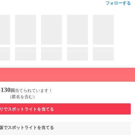
フォローする
130
計
回
当てられています！
（匿名を含む）
リでスポットライトを当てる
b版でスポットライトを当てる