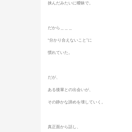
挟んだみたいに曖昧で。
だから＿＿＿
“分かり合えないこと”に
慣れていた。
だが、
ある後輩との出会いが、
その静かな諦めを壊していく。
真正面から話し、