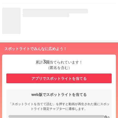
スポットライトでみんなに広めよう！
3
累計
回
当てられています！
（匿名を含む）
アプリでスポットライトを当てる
web版でスポットライトを当てる
「スポットライトを当てて読む」を押すと動画が再生された後にスポッ
トライト限定チャプターに遷移します。
0
/0