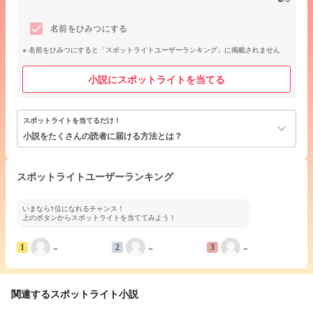
名前をひみつにする
名前をひみつにすると「スポットライトユーザーランキング」に掲載されません
小説にスポットライトを当てる
スポットライトを当てるだけ！
keyboard_arrow_down
小説をたくさんの読者に届ける方法とは？
スポットライトユーザーランキング
いまなら1位になれるチャンス！
上のボタンからスポットライトを当ててみよう！
−
−
−
1
2
3
関連するスポットライト小説