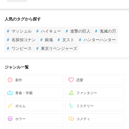
人気のタグから探す
#
マッシュル
#
ハイキュー
#
進撃の巨人
#
鬼滅の刃
#
名探偵コナン
#
銀魂
#
文スト
#
ハンターハンター
#
ワンピース
#
東京リベンジャーズ
ジャンル一覧
新作
恋愛
青春・学園
ファンタジー
ポエム
ミステリー
ホラー
コメディ