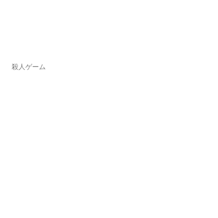
殺人ゲーム