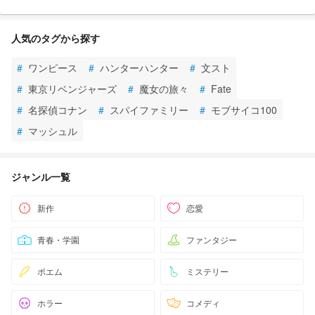
人気のタグから探す
#
ワンピース
#
ハンターハンター
#
文スト
#
東京リベンジャーズ
#
魔女の旅々
#
Fate
#
名探偵コナン
#
スパイファミリー
#
モブサイコ100
#
マッシュル
ジャンル一覧
新作
恋愛
青春・学園
ファンタジー
ポエム
ミステリー
ホラー
コメディ