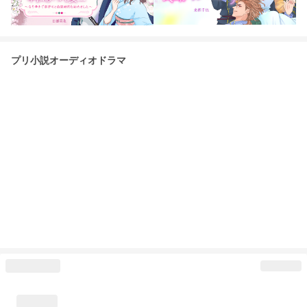
プリ小説オーディオドラマ