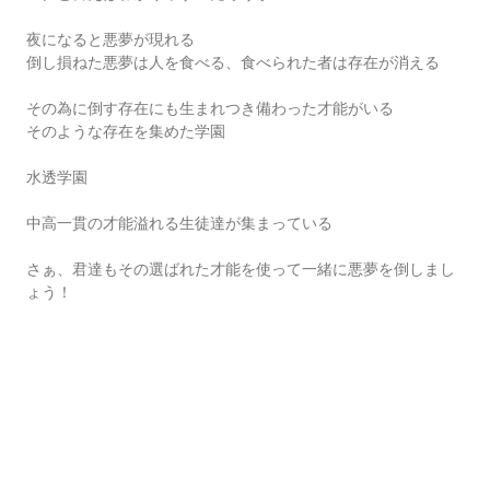
夜になると悪夢が現れる
倒し損ねた悪夢は人を食べる、食べられた者は存在が消える
その為に倒す存在にも生まれつき備わった才能がいる
そのような存在を集めた学園
水透学園
中高一貫の才能溢れる生徒達が集まっている
さぁ、君達もその選ばれた才能を使って一緒に悪夢を倒しまし
ょう！