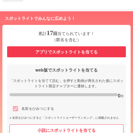
スポットライトでみんなに広めよう！
17
累計
回
当てられています！
（匿名を含む）
アプリでスポットライトを当てる
web版でスポットライトを当てる
「スポットライトを当てて読む」を押すと動画が再生された後にスポッ
トライト限定チャプターに遷移します。
0
/0
名前をひみつにする
名前をひみつにすると「スポットライトユーザーランキング」に掲載されません
小説にスポットライトを当てる