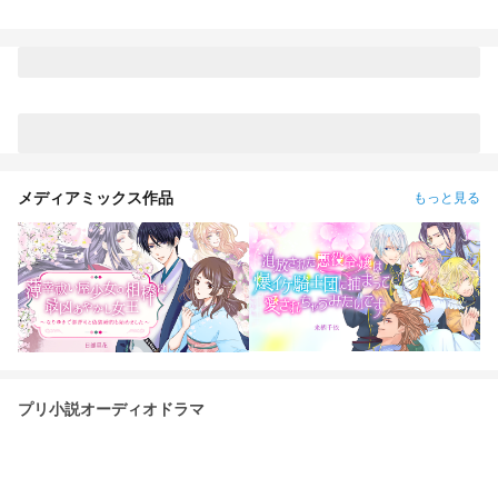
ちの活躍を乞うご期待！ 使用立ち絵 五百式立ち絵メーカー 東
方立ち絵改変（はるか様） 獣悪魔メーカーだった ミニ猫メー
カー 五百式全身メーカー キミの世界メーカー
メディアミックス作品
もっと見る
プリ小説オーディオドラマ