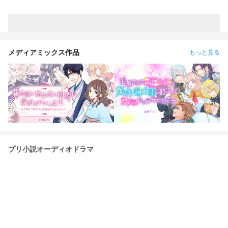
メディアミックス作品
もっと見る
プリ小説オーディオドラマ