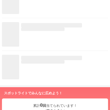
スポットライトでみんなに広めよう！
0
累計
回
当てられています！