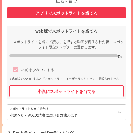
（匿名を含む）
アプリでスポットライトを当てる
web版でスポットライトを当てる
「スポットライトを当てて読む」を押すと動画が再生された後にスポッ
トライト限定チャプターに遷移します。
0
/0
名前をひみつにする
名前をひみつにすると「スポットライトユーザーランキング」に掲載されません
小説にスポットライトを当てる
スポットライトを当てるだけ！
keyboard_arrow_down
小説をたくさんの読者に届ける方法とは？
スポットライトユーザーランキング