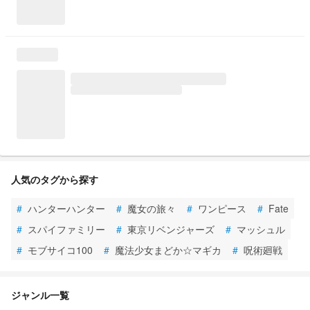
人気のタグから探す
#
ハンターハンター
#
魔女の旅々
#
ワンピース
#
Fate
#
スパイファミリー
#
東京リベンジャーズ
#
マッシュル
#
モブサイコ100
#
魔法少女まどか☆マギカ
#
呪術廻戦
ジャンル一覧