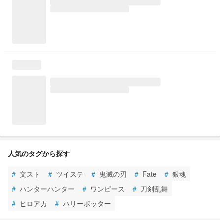
人気のタグから探す
#
文スト
#
ツイステ
#
鬼滅の刃
#
Fate
#
銀魂
#
ハンターハンター
#
ワンピース
#
刀剣乱舞
#
ヒロアカ
#
ハリーポッター