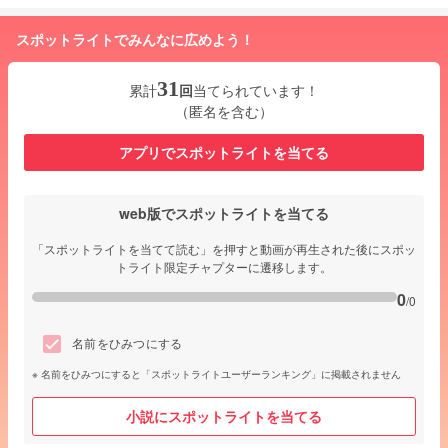
スポットライトでみんなに広めよう！
31
累計
回
当てられています！
（匿名を含む）
アプリでスポットライトを当てる
web版でスポットライトを当てる
「スポットライトを当てて読む」を押すと動画が再生された後にスポッ
トライト限定チャプターに遷移します。
0
/0
名前をひみつにする
名前をひみつにすると「スポットライトユーザーランキング」に掲載されません
小説にスポットライトを当てる