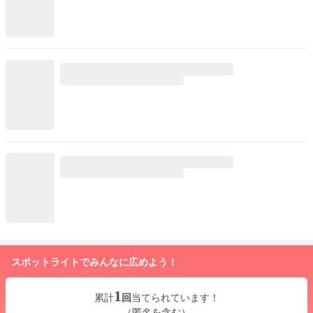
スポットライトでみんなに広めよう！
1
累計
回
当てられています！
（匿名を含む）