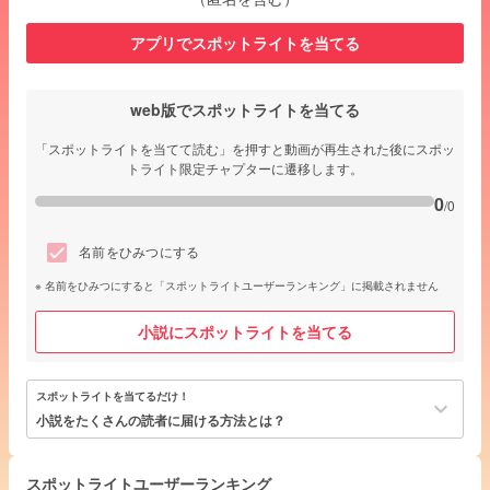
アプリでスポットライトを当てる
web版でスポットライトを当てる
「スポットライトを当てて読む」を押すと動画が再生された後にスポッ
トライト限定チャプターに遷移します。
0
/0
名前をひみつにする
名前をひみつにすると「スポットライトユーザーランキング」に掲載されません
小説にスポットライトを当てる
スポットライトを当てるだけ！
keyboard_arrow_down
小説をたくさんの読者に届ける方法とは？
スポットライトユーザーランキング