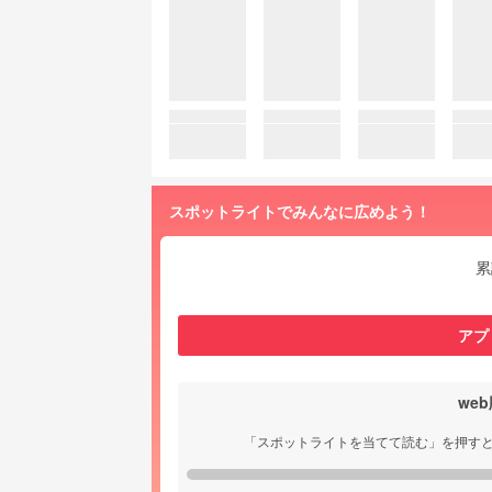
スポットライトでみんなに広めよう！
累
アプ
we
「スポットライトを当てて読む」を押す