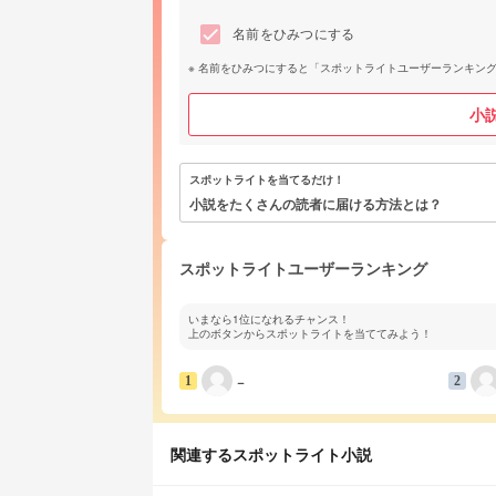
名前をひみつにする
名前をひみつにすると「スポットライトユーザーランキン
小
スポットライトを当てるだけ！
小説をたくさんの読者に届ける方法とは？
スポットライトユーザーランキング
いまなら1位になれるチャンス！
上のボタンからスポットライトを当ててみよう！
−
1
2
関連するスポットライト小説