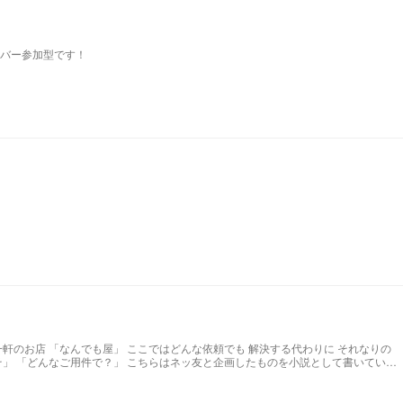
バー参加型です！
025/10/10 オリジナル新作ランキング11位 2025/10/11 オリジナルデイリー