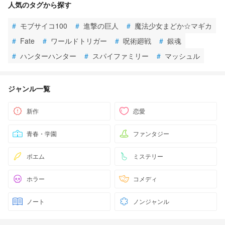
人気のタグから探す
#
モブサイコ100
#
進撃の巨人
#
魔法少女まどか☆マギカ
#
Fate
#
ワールドトリガー
#
呪術廻戦
#
銀魂
#
ハンターハンター
#
スパイファミリー
#
マッシュル
ジャンル一覧
新作
恋愛
青春・学園
ファンタジー
ポエム
ミステリー
ホラー
コメディ
ノート
ノンジャンル