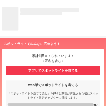
スポットライトでみんなに広めよう！
1
累計
回
当てられています！
（匿名を含む）
アプリでスポットライトを当てる
web版でスポットライトを当てる
「スポットライトを当てて読む」を押すと動画が再生された後にスポッ
トライト限定チャプターに遷移します。
0
/0