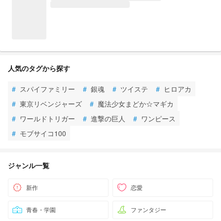
人気のタグから探す
#
スパイファミリー
#
銀魂
#
ツイステ
#
ヒロアカ
#
東京リベンジャーズ
#
魔法少女まどか☆マギカ
#
ワールドトリガー
#
進撃の巨人
#
ワンピース
#
モブサイコ100
ジャンル一覧
新作
恋愛
青春・学園
ファンタジー