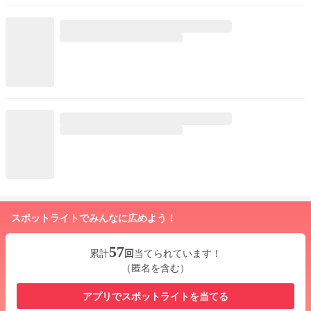
スポットライトでみんなに広めよう！
57
累計
回
当てられています！
（匿名を含む）
アプリでスポットライトを当てる