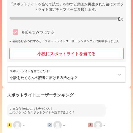
「スポットライトを当てて読む」を押すと動画が再生された後にスポッ
トライト限定チャプターに遷移します。
0
/0
名前をひみつにする
名前をひみつにすると「スポットライトユーザーランキング」に掲載されません
小説にスポットライトを当てる
スポットライトを当てるだけ！
keyboard_arrow_down
小説をたくさんの読者に届ける方法とは？
スポットライトユーザーランキング
いまなら1位になれるチャンス！
上のボタンからスポットライトを当ててみよう！
−
−
−
1
2
3