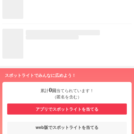
スポットライトでみんなに広めよう！
0
累計
回
当てられています！
（匿名を含む）
アプリでスポットライトを当てる
web版でスポットライトを当てる