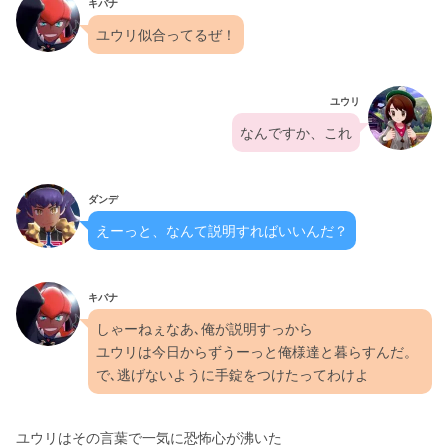
キバナ
ユウリ似合ってるぜ！
ユウリ
なんですか、これ
ダンデ
えーっと、なんて説明すればいいんだ？
キバナ
しゃーねぇなあ､俺が説明すっから
ユウリは今日からずうーっと俺様達と暮らすんだ。
で､逃げないように手錠をつけたってわけよ
ユウリはその言葉で一気に恐怖心が沸いた