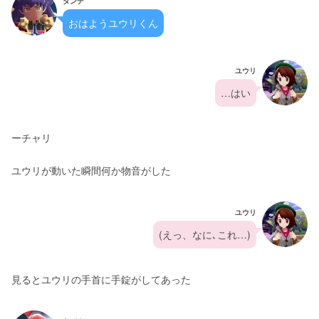
ダンデ
おはようユウリくん
ユウリ
…はい
ーチャリ
ユウリが動いた瞬間何か物音がした
ユウリ
(えっ、なに､これ…)
見るとユウリの手首に手錠がしてあった