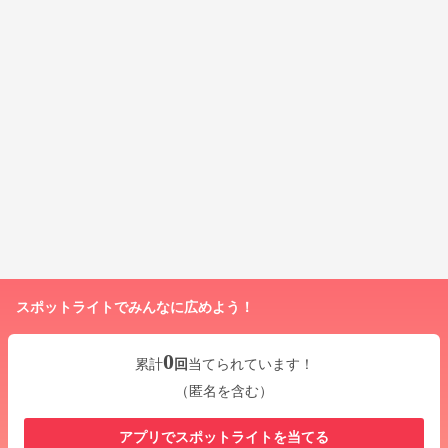
スポットライトでみんなに広めよう！
0
累計
回
当てられています！
（匿名を含む）
アプリでスポットライトを当てる