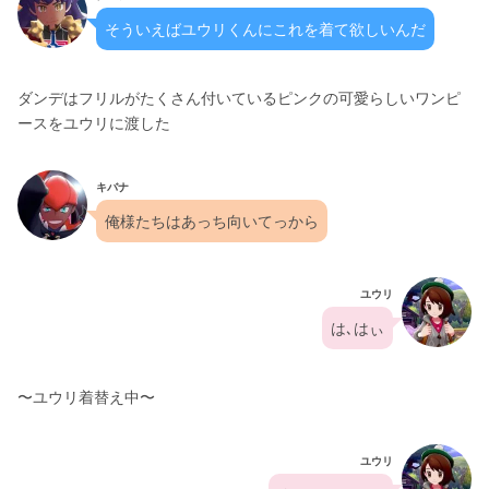
そういえばユウリくんにこれを着て欲しいんだ
ダンデはフリルがたくさん付いているピンクの可愛らしいワンピ
ースをユウリに渡した
キバナ
俺様たちはあっち向いてっから
ユウリ
は､はぃ
〜ユウリ着替え中〜
ユウリ