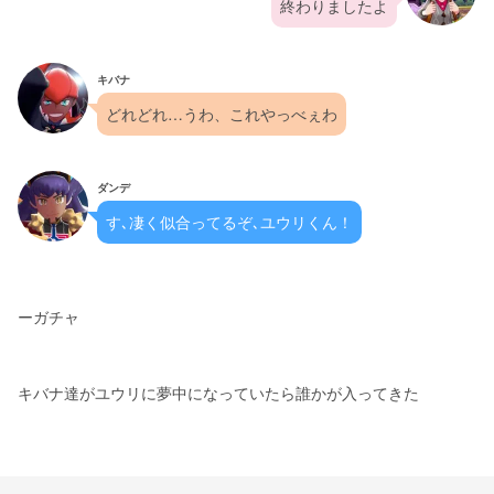
終わりましたよ
キバナ
どれどれ…うわ、これやっべぇわ
ダンデ
す､凄く似合ってるぞ､ユウリくん！
ーガチャ
キバナ達がユウリに夢中になっていたら誰かが入ってきた