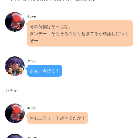
キバナ
その荷物はそっちな。
ダンデー！そろそろユウリ起きてるか確認しに行く
ぞー
ダンデ
あぁ、今行く！
ガチャ
キバナ
おぉユウリー！起きてたか！