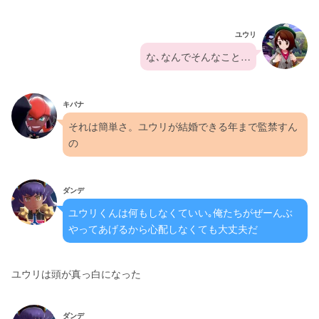
ユウリ
な､なんでそんなこと…
キバナ
それは簡単さ。ユウリが結婚できる年まで監禁すん
の
ダンデ
ユウリくんは何もしなくていい｡俺たちがぜーんぶ
やってあげるから心配しなくても大丈夫だ
ユウリは頭が真っ白になった
ダンデ