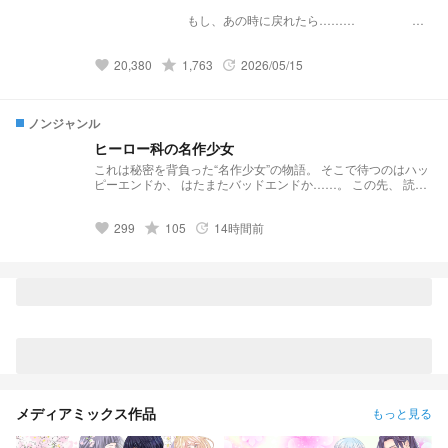
⠀ ⠀ ⠀ ⠀⠀ ⠀ ⠀⠀ ⠀⠀⠀ ⠀⠀ ⠀ ⠀ ⠀ ⠀ ⠀ ⠀⠀ ⠀ ⠀⠀ ⠀⠀⠀ ⠀⠀ ⠀ ⠀
⠀ ⠀⠀⠀⠀⠀ ⠀⠀ ⠀ もし、あの時に戻れたら……… ⠀ ⠀ ⠀⠀ ⠀
⠀⠀ ⠀ ⠀⠀ ⠀⠀⠀ ⠀⠀ ⠀ ⠀ ⠀ ⠀⠀⠀ ⠀ ⠀⠀ ⠀ ⠀⠀ ⠀⠀⠀ ⠀⠀ ⠀ ⠀ ⠀
⠀⠀⠀ ⠀ ⠀⠀ ⠀ ⠀⠀ ⠀ ⠀ ⠀⠀ ⠀ ⠀⠀ ⠀⠀⠀ ⠀⠀ ⠀ ⠀ ⠀ ⠀⠀⠀ ⠀ ⠀⠀ ⠀
20,380
grade
1,763
2026/05/15
⠀⠀ ⠀⠀⠀ ⠀⠀ ⠀ ⠀ ⠀ ⠀⠀⠀ ⠀ ⠀⠀ ⠀ ⠀⠀ ⠀⠀⠀ ⠀⠀ ⠀ ⠀ ⠀ ⠀⠀⠀ ⠀
favorite
update
⠀⠀ ⠀ ⠀⠀ ⠀⠀⠀ ⠀⠀ ⠀ ⠀ ⠀ ⠀⠀⠀ ⠀ ⠀⠀ ⠀ ⠀⠀ ⠀⠀⠀ ⠀⠀ ⠀ ⠀ ⠀
⠀⠀⠀⠀⠀ ⠀⠀ ⠀ ⠀ ⠀ ⠀⠀⠀ ⠀ ⠀⠀ ⠀ ⠀⠀ ⠀⠀⠀ ⠀⠀ ⠀ ⠀ ⠀ ⠀⠀⠀ ⠀
⠀⠀ ⠀ ⠀⠀ ⠀⠀⠀ ⠀⠀ ⠀ ⠀ ⠀ ⠀⠀⠀ ⠀ ⠀⠀ ⠀ ⠀⠀ ⠀⠀⠀ ⠀⠀ ⠀ ⠀ ⠀
ノンジャンル
⠀⠀⠀ ⠀ ⠀⠀ ⠀ ⠀⠀ ⠀⠀⠀ ⠀⠀ ⠀ ⠀ ⠀ ⠀⠀⠀ ⠀ ⠀⠀ ⠀ ⠀⠀ ⠀⠀⠀ ⠀⠀
⠀ ⠀ ⠀ ⠀⠀⠀ ⠀ ⠀⠀ ⠀ ⠀⠀ ⠀⠀⠀ ⠀⠀ ⠀ ⠀ ⠀ ⠀⠀⠀ ⠀ ⠀⠀ ⠀ ⠀⠀
ヒーロー科の名作少女
⠀⠀⠀ ⠀⠀ ⠀ ⠀ ⠀ ⠀⠀⠀ ⠀ ⠀⠀ ⠀ ⠀⠀ ⠀⠀⠀ ⠀⠀ ⠀ ⠀ ⠀ ⠀⠀⠀ ⠀ ⠀⠀
これは秘密を背負った“名作少女”の物語。 そこで待つのはハッ
⠀ ⠀⠀ ⠀⠀⠀ ⠀⠀ ⠀ ⠀ ⠀ ⠀⠀⠀ ⠀ ⠀⠀ ⠀ ⠀⠀ ⠀⠀⠀ ⠀⠀ ⠀ ⠀ ⠀ ⠀⠀⠀
ピーエンドか、 はたまたバッドエンドか……。 この先、 読む
⠀ ⠀⠀ ⠀ ⠀⠀ ⠀⠀⠀ ⠀⠀ ⠀ ⠀ ⠀ ⠀⠀⠀ ⠀ ⠀⠀ ⠀ ⠀⠀ ⠀⠀⠀ ⠀⠀ ⠀ ⠀ ⠀
も読まぬもあなた次第────。 イラストなど
⠀⠀⠀ ⠀ ⠀⠀ ⠀ ⠀⠀ ⠀⠀⠀ ⠀⠀ ⠀ ⠀ ⠀ ⠀⠀⠀ ⠀ ⠀⠀ ⠀ ⠀⠀ ⠀⠀⠀ ⠀⠀
→「https://novel.prcm.jp/novel/GSOqyluwXn0s3xyW9h7b」
⠀ ⠀ ⠀ ⠀ ⠀⠀ ⠀ ⠀⠀ ⠀⠀⠀ ⠀⠀ ⠀ ⠀ ⠀ ⠀⠀⠀ ⠀ ⠀⠀ ⠀ ⠀⠀ ⠀⠀⠀ ⠀⠀
299
grade
105
14時間前
favorite
update
⠀ ⠀ ⠀ ⠀⠀⠀ ⠀ ⠀⠀ ⠀ ⠀⠀ ⠀⠀⠀ ⠀⠀ ⠀ ⠀ ⠀ ⠀⠀⠀ ⠀ ⠀⠀ ⠀ ⠀⠀
⠀⠀⠀ ⠀⠀ ⠀ ⠀ ⠀ ⠀⠀⠀ ⠀ ⠀⠀ ⠀ ⠀⠀ ⠀⠀⠀ ⠀⠀ ⠀ ⠀ ⠀ ⠀⠀⠀ ⠀⠀ 黒
川「……なんて、もう遅いのにね」 #物間寧人#爆豪勝己#轟焦
凍#緑谷出久#切島鋭児郎#上鳴電気#麗日お茶子#ホークス#相
澤消太#心操人使#瀬呂範太#常闇踏影#死柄木弔#荼毘#トガヒ
ミコ#黒霧#僕のヒーローアカデミア ※この文章を書いている私
は超お茶目です、温かい目で見て手で🌟と❤️と💡押してね
メディアミックス作品
もっと見る