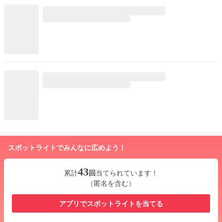
スポットライトでみんなに広めよう！
43
累計
回
当てられています！
（匿名を含む）
アプリでスポットライトを当てる