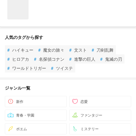
人気のタグから探す
#
ハイキュー
#
魔女の旅々
#
文スト
#
刀剣乱舞
#
ヒロアカ
#
名探偵コナン
#
進撃の巨人
#
鬼滅の刃
#
ワールドトリガー
#
ツイステ
ジャンル一覧
新作
恋愛
青春・学園
ファンタジー
ポエム
ミステリー