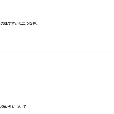
んの妹ですが瓜二つな件。
も強い件について