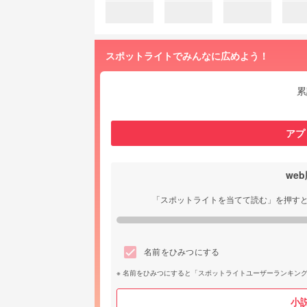
スポットライトでみんなに広めよう！
累
アプ
we
「スポットライトを当てて読む」を押す
名前をひみつにする
名前をひみつにすると「スポットライトユーザーランキン
小