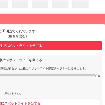
0
計
回
当てられています！
（匿名を含む）
リでスポットライトを当てる
b版でスポットライトを当てる
と動画が再生された後にスポットライト限定チャプターに遷移します。
0
/0
グ」に掲載されません
説にスポットライトを当てる