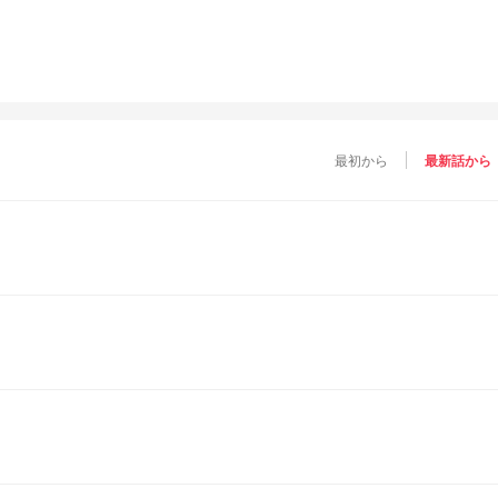
最初から
最新話から