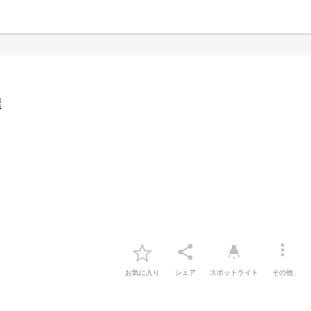
屋
more_vert
share
highlight
お気に入り
シェア
スポットライト
その他