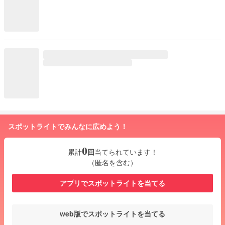
スポットライトでみんなに広めよう！
0
累計
回
当てられています！
（匿名を含む）
アプリでスポットライトを当てる
web版でスポットライトを当てる