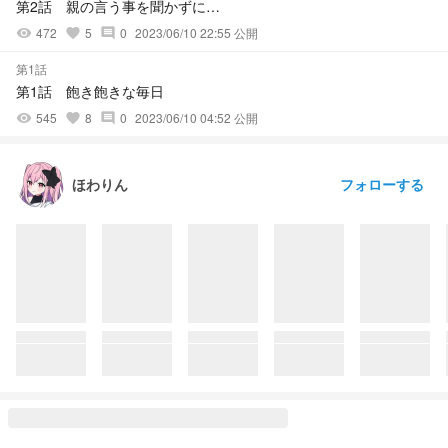
第2話 親の言う事を聞かずに…
472
5
0
2023/06/10 22:55 公開
visibility
favorite
comment
第1話
第1話 飽き飽きな毎日
545
8
0
2023/06/10 04:52 公開
visibility
favorite
comment
フォローする
ほわりん