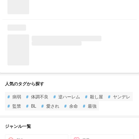
人気のタグから探す
#
病弱
#
体調不良
#
逆ハーレム
#
殺し屋
#
ヤンデレ
#
監禁
#
BL
#
愛され
#
余命
#
最強
ジャンル一覧