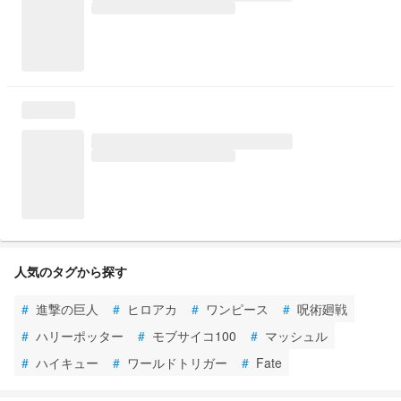
人気のタグから探す
#
進撃の巨人
#
ヒロアカ
#
ワンピース
#
呪術廻戦
#
ハリーポッター
#
モブサイコ100
#
マッシュル
#
ハイキュー
#
ワールドトリガー
#
Fate