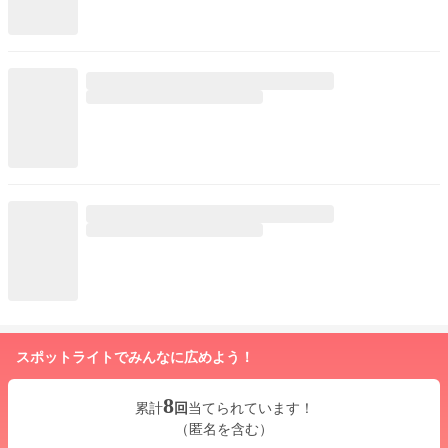
スポットライトでみんなに広めよう！
8
累計
回
当てられています！
（匿名を含む）