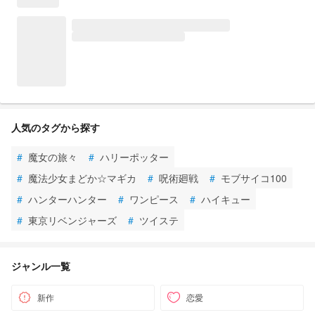
人気のタグから探す
#
魔女の旅々
#
ハリーポッター
#
魔法少女まどか☆マギカ
#
呪術廻戦
#
モブサイコ100
#
ハンターハンター
#
ワンピース
#
ハイキュー
#
東京リベンジャーズ
#
ツイステ
ジャンル一覧
新作
恋愛