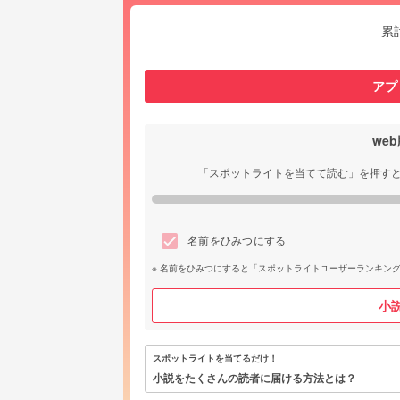
累
アプ
we
「スポットライトを当てて読む」を押す
名前をひみつにする
名前をひみつにすると「スポットライトユーザーランキン
小
スポットライトを当てるだけ！
小説をたくさんの読者に届ける方法とは？