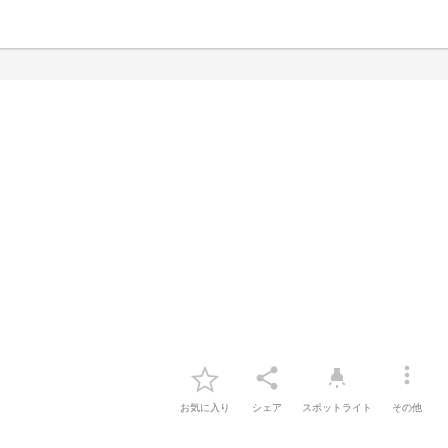
more_vert
share
highlight
お気に入り
シェア
スポットライト
その他