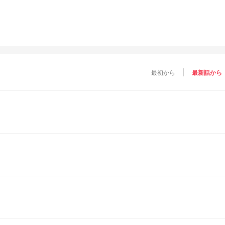
最初から
最新話から