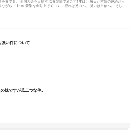
も強い件について
んの妹ですが瓜二つな件。