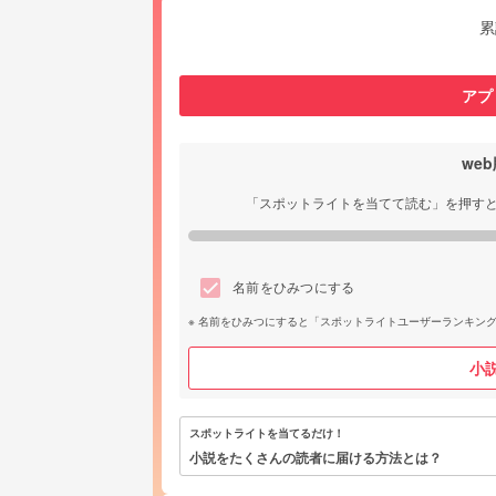
累
アプ
we
「スポットライトを当てて読む」を押す
名前をひみつにする
名前をひみつにすると「スポットライトユーザーランキン
小
スポットライトを当てるだけ！
小説をたくさんの読者に届ける方法とは？