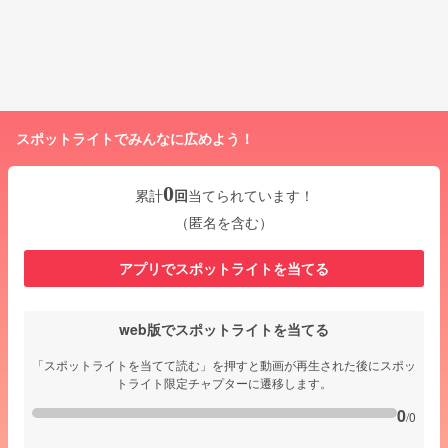
スポットライトでみんなに広めよう！
0
累計
回
当てられています！
（匿名を含む）
アプリでスポットライトを当てる
web版でスポットライトを当てる
「スポットライトを当てて読む」を押すと動画が再生された後にスポッ
トライト限定チャプターに遷移します。
0
/0