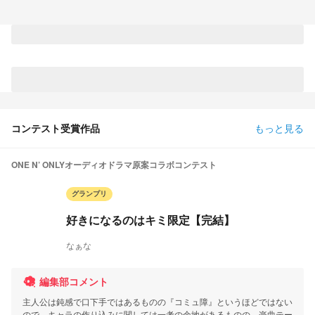
コンテスト受賞作品
もっと見る
ONE N’ ONLYオーディオドラマ原案コラボコンテスト
グランプリ
好きになるのはキミ限定【完結】
なぁな
編集部コメント
主人公は鈍感で口下手ではあるものの『コミュ障』というほどではない
ので、キャラの作り込みに関しては一考の余地があるものの、楽曲テー