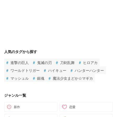
人気のタグから探す
#
進撃の巨人
#
鬼滅の刃
#
刀剣乱舞
#
ヒロアカ
#
ワールドトリガー
#
ハイキュー
#
ハンターハンター
#
マッシュル
#
銀魂
#
魔法少女まどか☆マギカ
ジャンル一覧
新作
恋愛