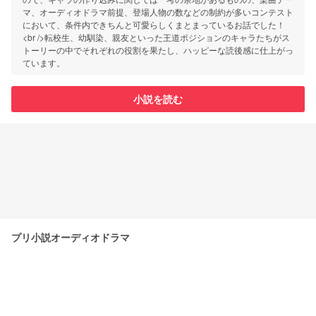
マ、オーディオドラマ前提、登場人物の数などの制約が多いコンテスト
において、条件内できちんと可愛らしくまとまっているお話でした！
<br />転校生、幼馴染、親友といった王道ポジションのキャラたちがス
トーリーの中でそれぞれの役割を果たし、ハッピーな読後感に仕上がっ
ています。
小説を読む
プリ小説オーディオドラマ