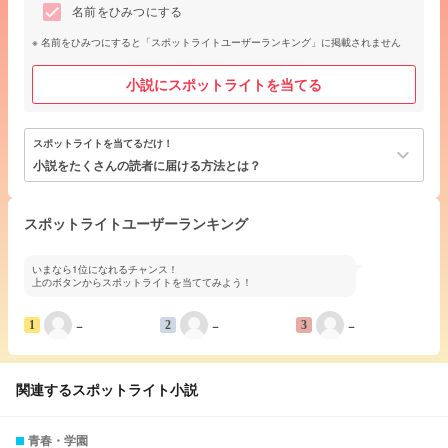
名前をひみつにする
名前をひみつにすると「スポットライトユーザーランキング」に掲載されません
小説にスポットライトを当てる
スポットライトを当てるだけ！
keyboard_arrow_down
小説をたくさんの読者に届ける方法とは？
スポットライトユーザーランキング
いまなら1位になれるチャンス！
上のボタンからスポットライトを当ててみよう！
−
−
−
1
2
3
関連するスポットライト小説
青春・学園