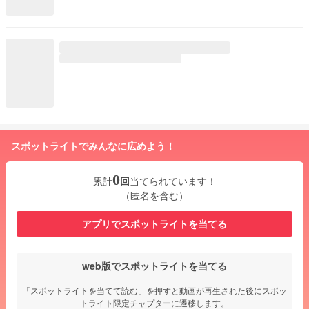
スポットライトでみんなに広めよう！
0
累計
回
当てられています！
（匿名を含む）
アプリでスポットライトを当てる
web版でスポットライトを当てる
「スポットライトを当てて読む」を押すと動画が再生された後にスポッ
トライト限定チャプターに遷移します。