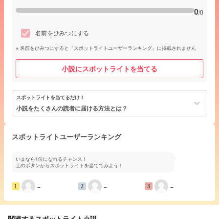
0
/0
名前をひみつにする
名前をひみつにすると「スポットライトユーザーランキング」に掲載されません
小説にスポットライトを当てる
スポットライトを当てるだけ！
keyboard_arrow_down
小説をたくさんの読者に届ける方法とは？
スポットライトユーザーランキング
いまなら1位になれるチャンス！
上のボタンからスポットライトを当ててみよう！
−
−
−
1
2
3
関連するスポットライト小説