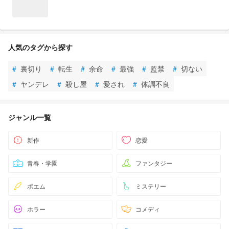
人気のタグから探す
#
裏切り
#
転生
#
余命
#
最強
#
監禁
#
切ない
#
ヤンデレ
#
殺し屋
#
愛され
#
体調不良
ジャンル一覧
新作
恋愛
青春・学園
ファンタジー
ポエム
ミステリー
ホラー
コメディ