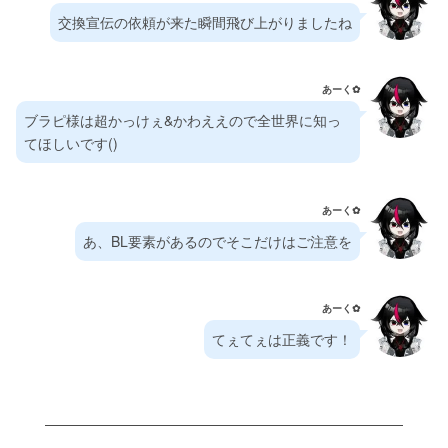
交換宣伝の依頼が来た瞬間飛び上がりましたね
あーく✿⁠
ブラピ様は超かっけぇ&かわええので全世界に知っ
てほしいです()
あーく✿⁠
あ、BL要素があるのでそこだけはご注意を
あーく✿⁠
てぇてぇは正義です！