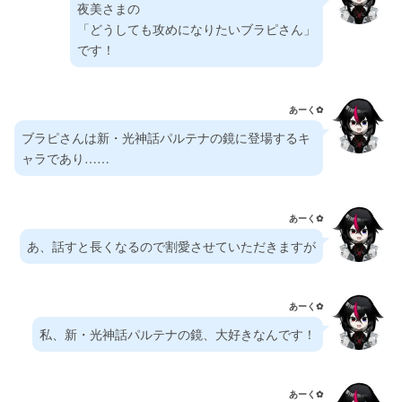
夜美さまの
「どうしても攻めになりたいブラピさん」
です！
あーく✿⁠
ブラピさんは新・光神話パルテナの鏡に登場するキ
ャラであり……
あーく✿⁠
あ、話すと長くなるので割愛させていただきますが
あーく✿⁠
私、新・光神話パルテナの鏡、大好きなんです！
あーく✿⁠