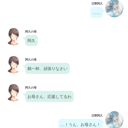
日野阿久
……
阿久の母
阿久
阿久の母
精一杯、頑張りなさい
阿久の母
お母さん、応援してるわ
日野阿久
…！うん、お母さん！