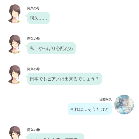
阿久の母
阿久……
阿久の母
私、やっぱり心配だわ
阿久の母
日本でもピアノは出来るでしょう？
日野阿久
それは…そうだけど
阿久の母