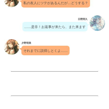
私の友人にツテがあるんだが…どうする？
日野阿久
……是非！お返事が来たら、また来ます
夕野明美
それまでに説得しとくよ……