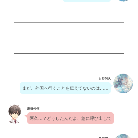
日野阿久
まだ、外国へ行くことを伝えてないのは……
高橋伶依
阿久…？どうしたんだよ、急に呼び出して