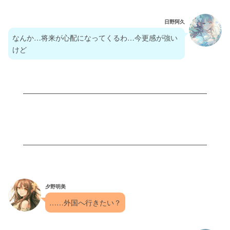
日野阿久
なんか…将来が心配になってくるわ…今更感が強い
けど
夕野明美
……外国へ行きたい？