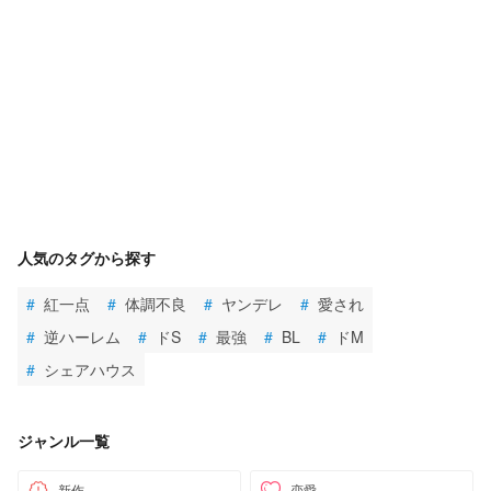
人気のタグから探す
#
紅一点
#
体調不良
#
ヤンデレ
#
愛され
#
逆ハーレム
#
ドS
#
最強
#
BL
#
ドM
#
シェアハウス
ジャンル一覧
新作
恋愛