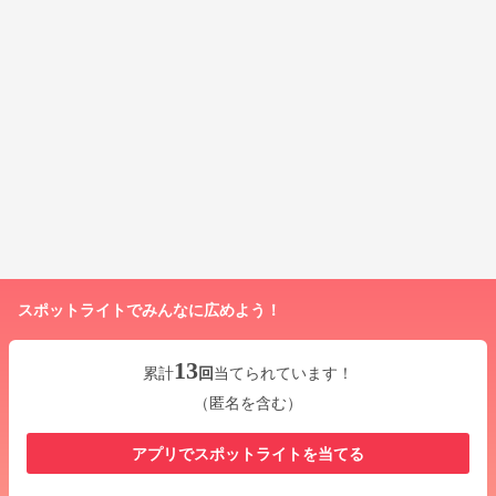
スポットライトでみんなに広めよう！
13
累計
回
当てられています！
（匿名を含む）
アプリでスポットライトを当てる