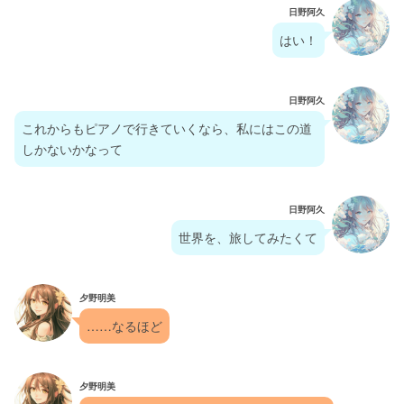
日野阿久
はい！
日野阿久
これからもピアノで行きていくなら、私にはこの道
しかないかなって
日野阿久
世界を、旅してみたくて
夕野明美
……なるほど
夕野明美