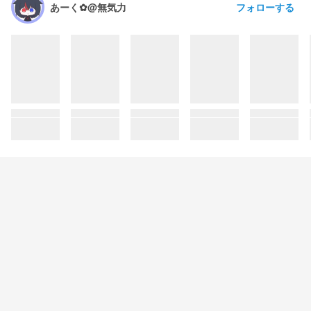
フォローする
あーく✿@無気力