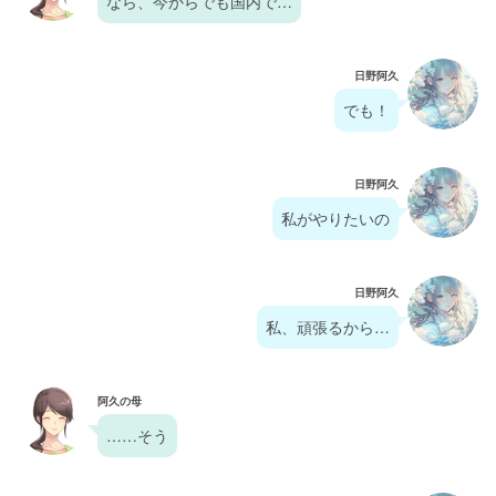
なら、今からでも国内で…
日野阿久
でも！
日野阿久
私がやりたいの
日野阿久
私、頑張るから…
阿久の母
……そう