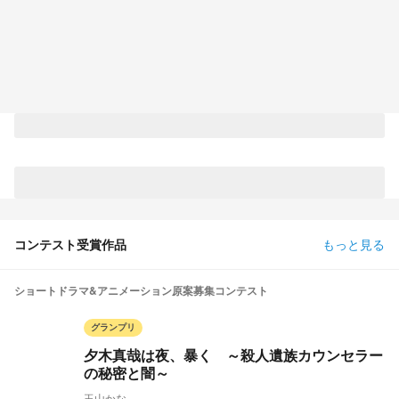
コンテスト受賞作品
もっと見る
ショートドラマ&アニメーション原案募集コンテスト
グランプリ
夕木真哉は夜、暴く ～殺人遺族カウンセラー
の秘密と闇～
玉山かな