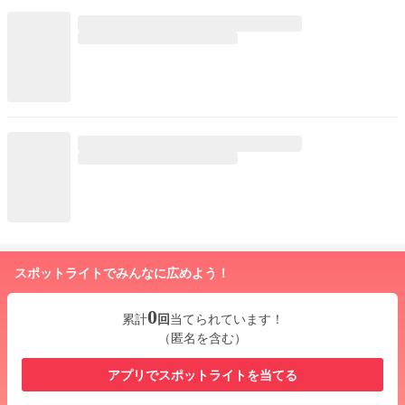
スポットライトでみんなに広めよう！
0
累計
回
当てられています！
（匿名を含む）
アプリでスポットライトを当てる