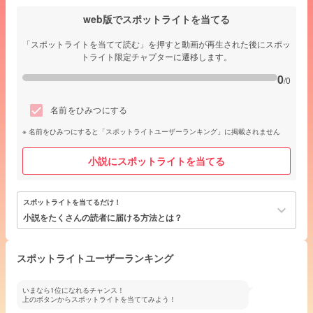
web版でスポットライトを当てる
「スポットライトを当てて読む」を押すと動画が再生された後にスポッ
トライト限定チャプターに遷移します。
0
/0
名前をひみつにする
名前をひみつにすると「スポットライトユーザーランキング」に掲載されません
小説にスポットライトを当てる
スポットライトを当てるだけ！
keyboard_arrow_down
小説をたくさんの読者に届ける方法とは？
スポットライトユーザーランキング
いまなら1位になれるチャンス！
上のボタンからスポットライトを当ててみよう！