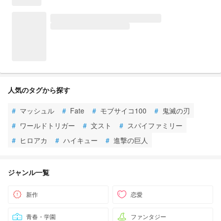
人気のタグから探す
#
マッシュル
#
Fate
#
モブサイコ100
#
鬼滅の刃
#
ワールドトリガー
#
文スト
#
スパイファミリー
#
ヒロアカ
#
ハイキュー
#
進撃の巨人
ジャンル一覧
新作
恋愛
青春・学園
ファンタジー