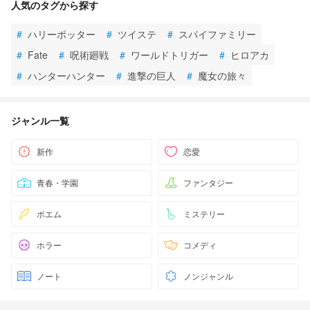
人気のタグから探す
#
ハリーポッター
#
ツイステ
#
スパイファミリー
#
Fate
#
呪術廻戦
#
ワールドトリガー
#
ヒロアカ
#
ハンターハンター
#
進撃の巨人
#
魔女の旅々
ジャンル一覧
新作
恋愛
青春・学園
ファンタジー
ポエム
ミステリー
ホラー
コメディ
ノート
ノンジャンル