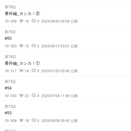
第76話
番外編_カシカ！②
259
18
0
2025/08/30 09:59 公開
visibility
favorite
comment
第75話
#55
303
15
0
2025/08/13 03:01 公開
visibility
favorite
comment
第74話
番外編_カシカ！①
317
18
5
2025/07/23 05:45 公開
visibility
favorite
comment
第73話
#54
343
23
4
2025/07/08 11:06 公開
visibility
favorite
comment
第72話
#53
358
18
0
2025/06/08 09:45 公開
visibility
favorite
comment
第71話