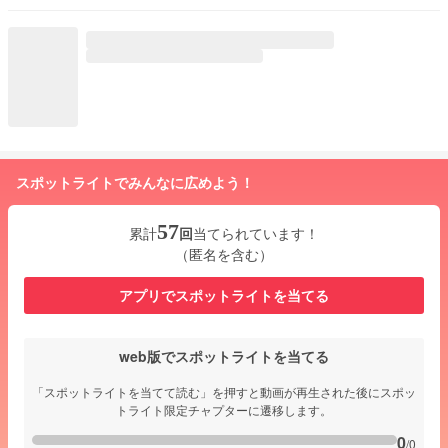
スポットライトでみんなに広めよう！
57
累計
回
当てられています！
（匿名を含む）
アプリでスポットライトを当てる
web版でスポットライトを当てる
「スポットライトを当てて読む」を押すと動画が再生された後にスポッ
トライト限定チャプターに遷移します。
0
/0