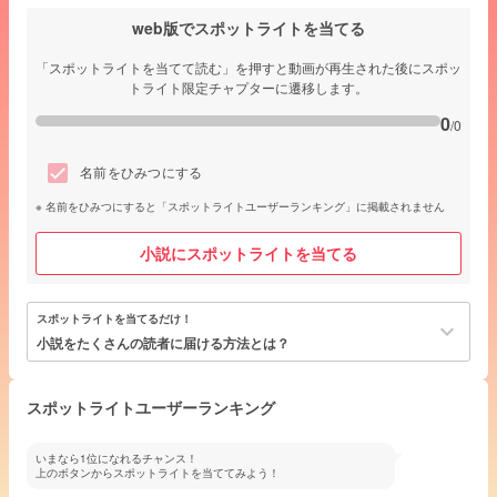
web版でスポットライトを当てる
「スポットライトを当てて読む」を押すと動画が再生された後にスポッ
トライト限定チャプターに遷移します。
0
/0
名前をひみつにする
名前をひみつにすると「スポットライトユーザーランキング」に掲載されません
小説にスポットライトを当てる
スポットライトを当てるだけ！
keyboard_arrow_down
小説をたくさんの読者に届ける方法とは？
スポットライトユーザーランキング
いまなら1位になれるチャンス！
上のボタンからスポットライトを当ててみよう！