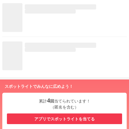
スポットライトでみんなに広めよう！
4
累計
回
当てられています！
（匿名を含む）
アプリでスポットライトを当てる