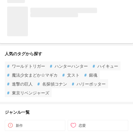
人気のタグから探す
#
ワールドトリガー
#
ハンターハンター
#
ハイキュー
#
魔法少女まどか☆マギカ
#
文スト
#
銀魂
#
進撃の巨人
#
名探偵コナン
#
ハリーポッター
#
東京リベンジャーズ
ジャンル一覧
新作
恋愛