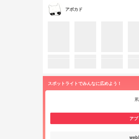
アボカド
スポットライトでみんなに広めよう！
累
アプ
we