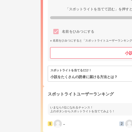
「スポットライトを当てて読む」を押す
名前をひみつにする
名前をひみつにすると「スポットライトユーザーランキン
小
スポットライトを当てるだけ！
小説をたくさんの読者に届ける方法とは？
スポットライトユーザーランキング
いまなら1位になれるチャンス！
上のボタンからスポットライトを当ててみよう！
−
1
2