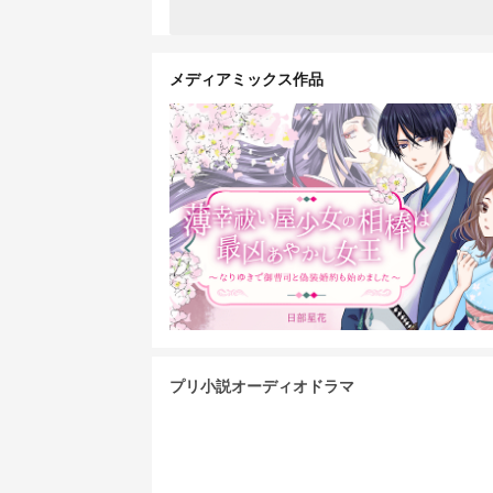
メディアミックス作品
プリ小説オーディオドラマ