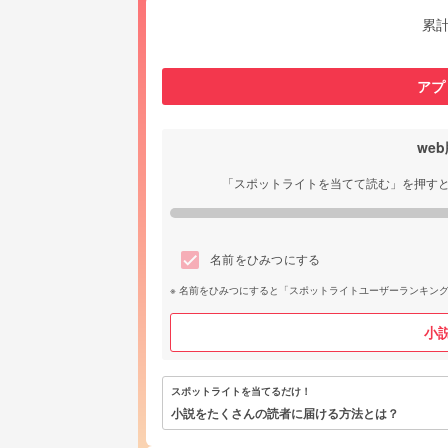
累
アプ
we
「スポットライトを当てて読む」を押す
名前をひみつにする
名前をひみつにすると「スポットライトユーザーランキン
小
スポットライトを当てるだけ！
小説をたくさんの読者に届ける方法とは？