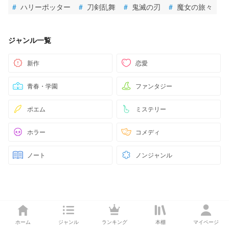
#
ハリーポッター
#
刀剣乱舞
#
鬼滅の刃
#
魔女の旅々
ジャンル一覧
新作
恋愛
青春・学園
ファンタジー
ポエム
ミステリー
ホラー
コメディ
ノート
ノンジャンル
ホーム
ジャンル
ランキング
本棚
マイページ