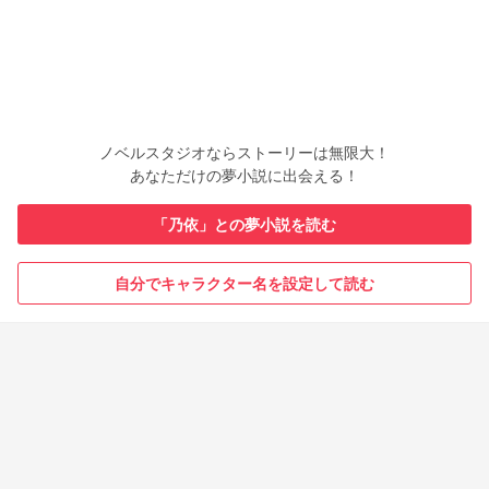
ノベルスタジオならストーリーは無限大！
あなただけの夢小説に出会える！
「乃依」との夢小説を読む
自分でキャラクター名を設定して読む