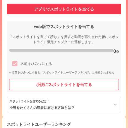
アプリでスポットライトを当てる
web版でスポットライトを当てる
「スポットライトを当てて読む」を押すと動画が再生された後にスポッ
トライト限定チャプターに遷移します。
0
/0
名前をひみつにする
名前をひみつにすると「スポットライトユーザーランキング」に掲載されません
小説にスポットライトを当てる
スポットライトを当てるだけ！
keyboard_arrow_down
小説をたくさんの読者に届ける方法とは？
スポットライトユーザーランキング