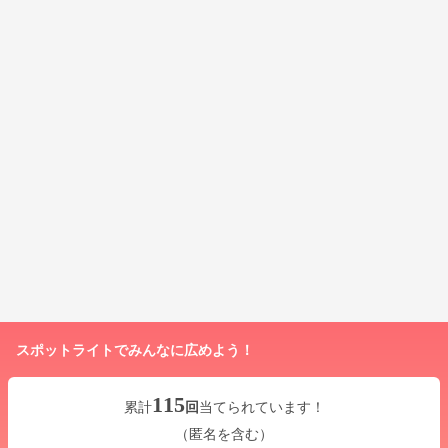
スポットライトでみんなに広めよう！
115
累計
回
当てられています！
（匿名を含む）