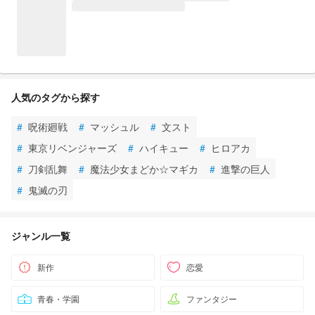
人気のタグから探す
#
呪術廻戦
#
マッシュル
#
文スト
#
東京リベンジャーズ
#
ハイキュー
#
ヒロアカ
#
刀剣乱舞
#
魔法少女まどか☆マギカ
#
進撃の巨人
#
鬼滅の刃
ジャンル一覧
新作
恋愛
青春・学園
ファンタジー