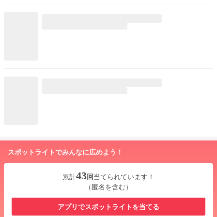
スポットライトでみんなに広めよう！
43
累計
回
当てられています！
（匿名を含む）
アプリでスポットライトを当てる