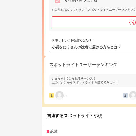
名前をひみつにする
名前をひみつにすると「スポットライトユーザーランキン
小
スポットライトを当てるだけ！
小説をたくさんの読者に届ける方法とは？
スポットライトユーザーランキング
いまなら1位になれるチャンス！
上のボタンからスポットライトを当ててみよう！
−
1
2
関連するスポットライト小説
恋愛