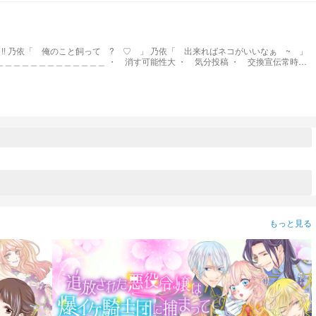
~ 」
もっと見る