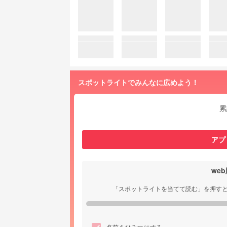
スポットライトでみんなに広めよう！
累
アプ
we
「スポットライトを当てて読む」を押す