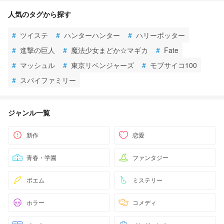
人気のタグから探す
#
ツイステ
#
ハンターハンター
#
ハリーポッター
#
進撃の巨人
#
魔法少女まどか☆マギカ
#
Fate
#
マッシュル
#
東京リベンジャーズ
#
モブサイコ100
#
スパイファミリー
ジャンル一覧
新作
恋愛
青春・学園
ファンタジー
ポエム
ミステリー
ホラー
コメディ