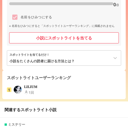
0
/0
名前をひみつにする
名前をひみつにすると「スポットライトユーザーランキング」に掲載されません
小説にスポットライトを当てる
スポットライトを当てるだけ！
keyboard_arrow_down
小説をたくさんの読者に届ける方法とは？
スポットライトユーザーランキング
𝐋𝐈𝐋𝐈𝐔𝐌
1
1回
highlight
関連するスポットライト小説
ミステリー