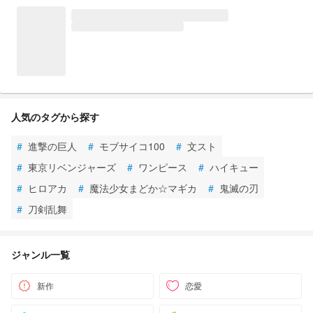
人気のタグから探す
#
進撃の巨人
#
モブサイコ100
#
文スト
#
東京リベンジャーズ
#
ワンピース
#
ハイキュー
#
ヒロアカ
#
魔法少女まどか☆マギカ
#
鬼滅の刃
#
刀剣乱舞
ジャンル一覧
新作
恋愛