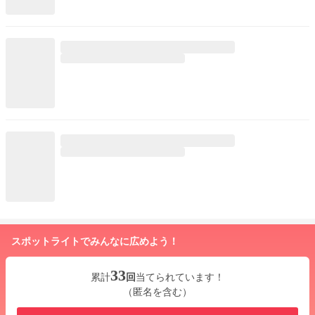
スポットライトでみんなに広めよう！
33
累計
回
当てられています！
（匿名を含む）