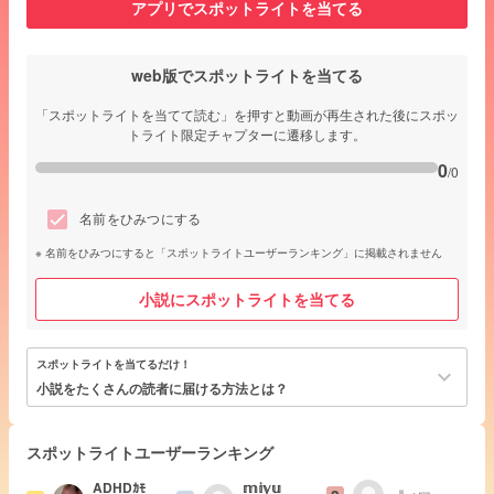
アプリでスポットライトを当てる
web版でスポットライトを当てる
「スポットライトを当てて読む」を押すと動画が再生された後にスポッ
トライト限定チャプターに遷移します。
0
/0
名前をひみつにする
名前をひみつにすると「スポットライトユーザーランキング」に掲載されません
小説にスポットライトを当てる
スポットライトを当てるだけ！
keyboard_arrow_down
小説をたくさんの読者に届ける方法とは？
スポットライトユーザーランキング
ADHDｶﾓ
𝕞𝕚𝕪𝕦