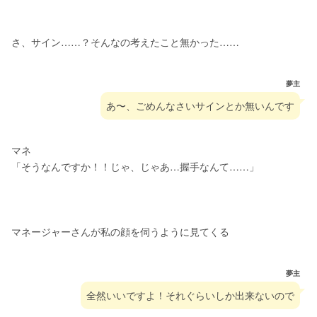
さ、サイン……？そんなの考えたこと無かった……
夢主
あ〜、ごめんなさいサインとか無いんです
マネ
「そうなんですか！！じゃ、じゃあ…握手なんて……」
マネージャーさんが私の顔を伺うように見てくる
夢主
全然いいですよ！それぐらいしか出来ないので