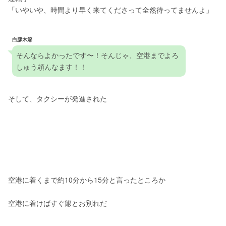
「いやいや、時間より早く来てくださって全然待ってませんよ」
白膠木簓
そんならよかったです〜！そんじゃ、空港までよろ
しゅう頼んなます！！
そして、タクシーが発進された
空港に着くまで約10分から15分と言ったところか
空港に着けばすぐ簓とお別れだ