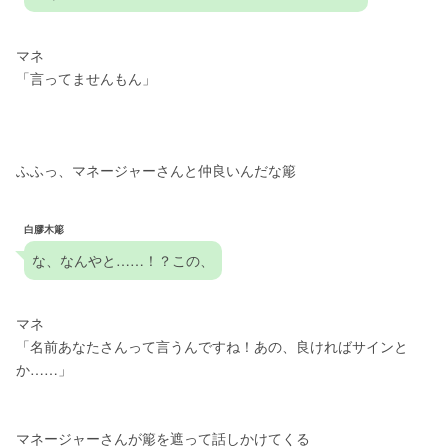
マネ
「言ってませんもん」
ふふっ、マネージャーさんと仲良いんだな簓
白膠木簓
な、なんやと……！？この、
マネ
「名前あなたさんって言うんですね！あの、良ければサインと
か……」
マネージャーさんが簓を遮って話しかけてくる