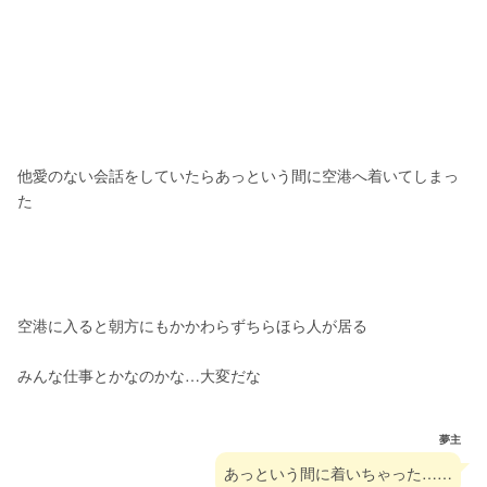
他愛のない会話をしていたらあっという間に空港へ着いてしまっ
た
空港に入ると朝方にもかかわらずちらほら人が居る
みんな仕事とかなのかな…大変だな
夢主
あっという間に着いちゃった……