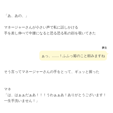
「あ、あの、」
マネージャーさんが小さい声で私に話しかける
手を差し伸べて中腰になると恐る恐る私の顔を覗いてきた
夢主
ぁっ、……！ふふっ簓のこと頼みますね
そう言ってマネージャーさんの手をとって、ギュッと握った
マネ
「は、はぁぁだぁあ！！！うわぁぁあ！ありがとうございます！
一生手洗いません！」