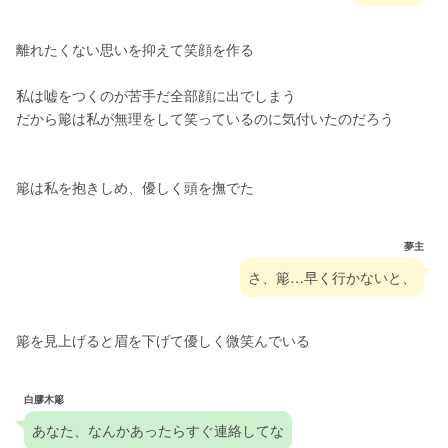
離れたくない思いを抑えて笑顔を作る
私は嘘をつくのが苦手だ全部顔に出でしまう
だから簓は私が無理をして笑っているのに気付いたのだろう
簓は私を抱きしめ、優しく頭を撫でた
夢主
さ、簓…早く行かないと、
簓を見上げると眉を下げて優しく微笑んでいる
白膠木簓
あなた、なんかあったらすぐ連絡してな