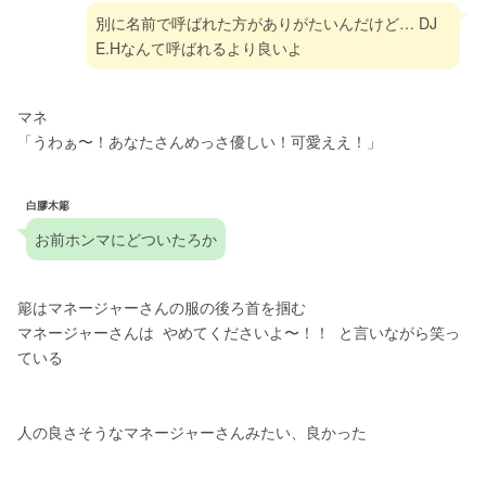
別に名前で呼ばれた方がありがたいんだけど… DJ 
E.Hなんて呼ばれるより良いよ
マネ
「うわぁ〜！あなたさんめっさ優しい！可愛ええ！」
白膠木簓
お前ホンマにどついたろか
簓はマネージャーさんの服の後ろ首を掴む
マネージャーさんは  やめてくださいよ〜！！  と言いながら笑っ
ている
人の良さそうなマネージャーさんみたい、良かった