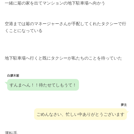
一緒に簓の家を出てマンションの地下駐車場へ向かう
空港までは簓のマネージャーさんが手配してくれたタクシーで行
くことになっている
地下駐車場へ行くと既にタクシーが私たちのことを待っていた
白膠木簓
すんまへん！！待たせてしもうて！
夢主
ごめんなさい、忙しい中ありがとうございます
運転手