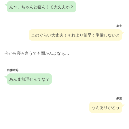
ん〜、ちゃんと寝んくて大丈夫か？
夢主
このぐらい大丈夫！それより簓早く準備しないと
今から寝ろ言うても聞かんよなぁ…
白膠木簓
あんま無理せんでな？
夢主
うんありがとう