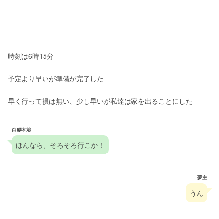
時刻は6時15分
予定より早いが準備が完了した
早く行って損は無い、少し早いが私達は家を出ることにした
白膠木簓
ほんなら、そろそろ行こか！
夢主
うん