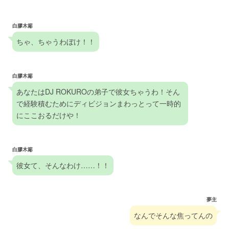
白膠木簓
ちゃ、ちゃうわぼけ！！
白膠木簓
あなたはDJ ROKUROの弟子で彼女ちゃうわ！そん
で経験積むためにディビジョンまわっとって一時的
にここおるだけや！
白膠木簓
彼女て、そんなわけ……！！
夢主
なんでそんな焦ってんの