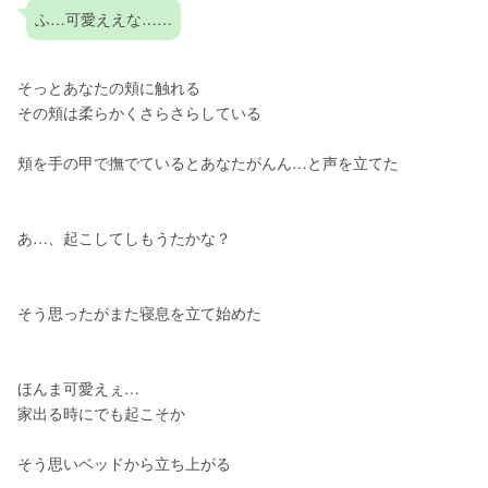
ふ…可愛ええな……
そっとあなたの頬に触れる
その頬は柔らかくさらさらしている
頬を手の甲で撫でているとあなたがんん…と声を立てた
あ…、起こしてしもうたかな？
そう思ったがまた寝息を立て始めた
ほんま可愛えぇ…
家出る時にでも起こそか
そう思いベッドから立ち上がる