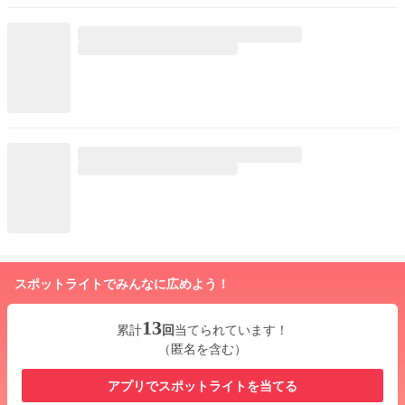
スポットライトでみんなに広めよう！
13
累計
回
当てられています！
（匿名を含む）
アプリでスポットライトを当てる