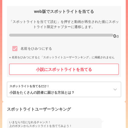
web版でスポットライトを当てる
「スポットライトを当てて読む」を押すと動画が再生された後にスポッ
トライト限定チャプターに遷移します。
0
/0
名前をひみつにする
名前をひみつにすると「スポットライトユーザーランキング」に掲載されません
小説にスポットライトを当てる
スポットライトを当てるだけ！
keyboard_arrow_down
小説をたくさんの読者に届ける方法とは？
スポットライトユーザーランキング
いまなら1位になれるチャンス！
上のボタンからスポットライトを当ててみよう！