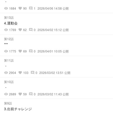
・
1684
90
1
2026/04/06 14:58 公開
visibility
favorite
comment
第13話
4.運動会
1769
62
0
2026/04/02 15:12 公開
visibility
favorite
comment
第12話
***
1775
69
0
2026/04/01 10:05 公開
visibility
favorite
comment
第11話
・
2904
103
0
2026/03/02 13:51 公開
visibility
favorite
comment
第10話
・
2689
59
0
2026/03/02 11:43 公開
visibility
favorite
comment
第9話
3.出前チャレンジ