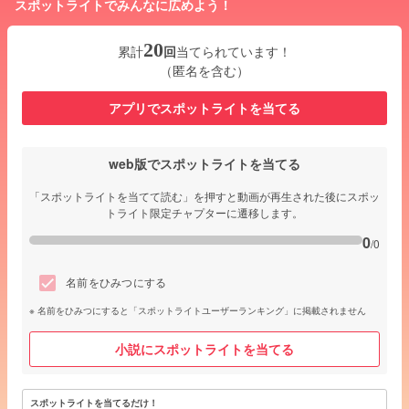
スポットライトでみんなに広めよう！
20
累計
回
当てられています！
（匿名を含む）
アプリでスポットライトを当てる
web版でスポットライトを当てる
「スポットライトを当てて読む」を押すと動画が再生された後にスポッ
トライト限定チャプターに遷移します。
0
/0
名前をひみつにする
名前をひみつにすると「スポットライトユーザーランキング」に掲載されません
小説にスポットライトを当てる
スポットライトを当てるだけ！