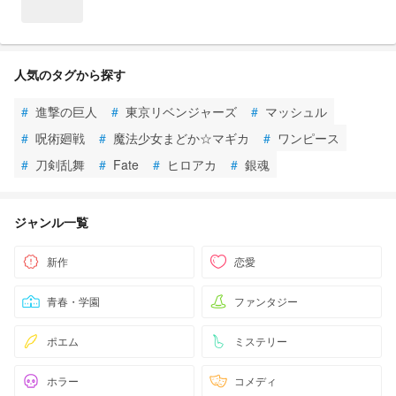
人気のタグから探す
#
進撃の巨人
#
東京リベンジャーズ
#
マッシュル
#
呪術廻戦
#
魔法少女まどか☆マギカ
#
ワンピース
#
刀剣乱舞
#
Fate
#
ヒロアカ
#
銀魂
ジャンル一覧
新作
恋愛
青春・学園
ファンタジー
ポエム
ミステリー
ホラー
コメディ