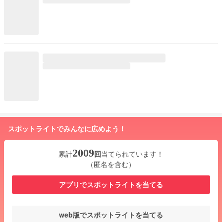
スポットライトでみんなに広めよう！
2009
累計
回
当てられています！
（匿名を含む）
アプリでスポットライトを当てる
web版でスポットライトを当てる