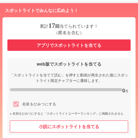
スポットライトでみんなに広めよう！
17
累計
回
当てられています！
（匿名を含む）
アプリでスポットライトを当てる
web版でスポットライトを当てる
「スポットライトを当てて読む」を押すと動画が再生された後にスポッ
トライト限定チャプターに遷移します。
0
/0
名前をひみつにする
名前をひみつにすると「スポットライトユーザーランキング」に掲載されません
小説にスポットライトを当てる