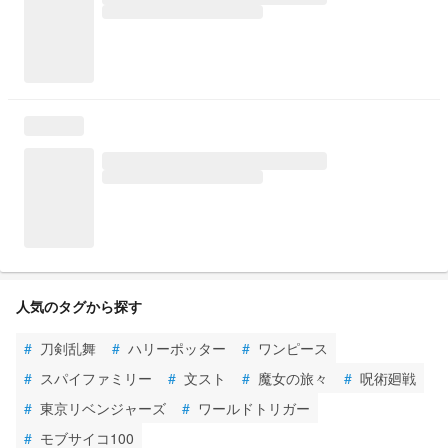
人気のタグから探す
#
刀剣乱舞
#
ハリーポッター
#
ワンピース
#
スパイファミリー
#
文スト
#
魔女の旅々
#
呪術廻戦
#
東京リベンジャーズ
#
ワールドトリガー
#
モブサイコ100