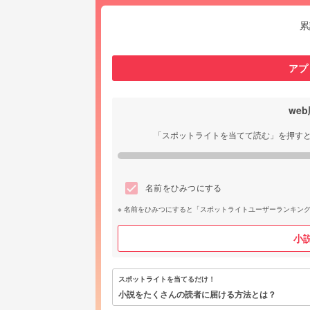
累
アプ
we
「スポットライトを当てて読む」を押す
名前をひみつにする
名前をひみつにすると「スポットライトユーザーランキン
小
スポットライトを当てるだけ！
小説をたくさんの読者に届ける方法とは？