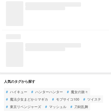
人気のタグから探す
#
ハイキュー
#
ハンターハンター
#
魔女の旅々
#
魔法少女まどか☆マギカ
#
モブサイコ100
#
ツイステ
#
東京リベンジャーズ
#
マッシュル
#
刀剣乱舞