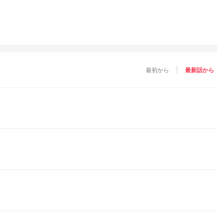
最初から
最新話から