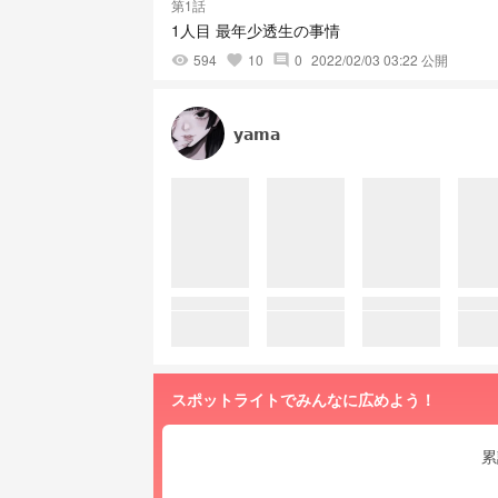
第1話
1人目 最年少透生の事情
594
10
0
2022/02/03 03:22 公開
visibility
favorite
comment
𝘆𝗮𝗺𝗮
スポットライトでみんなに広めよう！
累