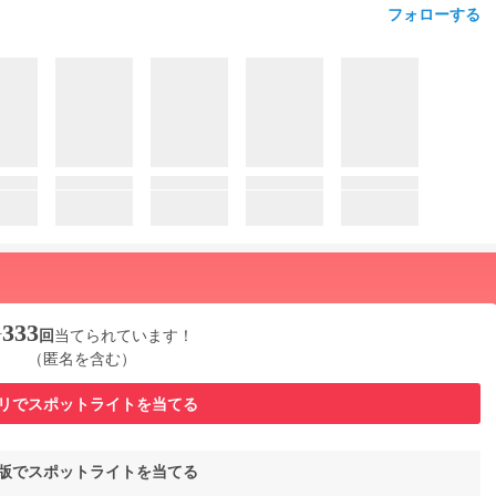
フォローする
333
計
回
当てられています！
（匿名を含む）
リでスポットライトを当てる
b版でスポットライトを当てる