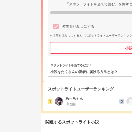
「スポットライトを当てて読む」を押す
名前をひみつにする
名前をひみつにすると「スポットライトユーザーランキン
小
スポットライトを当てるだけ！
小説をたくさんの読者に届ける方法とは？
スポットライトユーザーランキング
あーちゃん
1
2
2回
highlight
関連するスポットライト小説