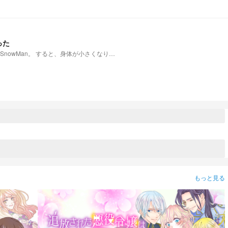
った
nowMan。 すると、身体が小さくなり…
もっと見る