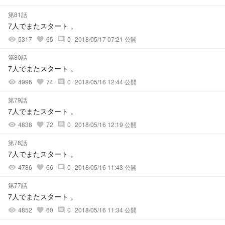
第81話
7人でまたスタート 。
5317
65
0
2018/05/17 07:21 公開
visibility
favorite
comment
第80話
7人でまたスタート 。
4996
74
0
2018/05/16 12:44 公開
visibility
favorite
comment
第79話
7人でまたスタート 。
4838
72
0
2018/05/16 12:19 公開
visibility
favorite
comment
第78話
7人でまたスタート 。
4786
66
0
2018/05/16 11:43 公開
visibility
favorite
comment
第77話
7人でまたスタート 。
4852
60
0
2018/05/16 11:34 公開
visibility
favorite
comment