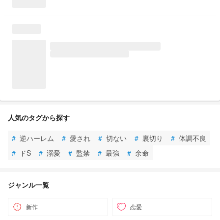
人気のタグから探す
#
逆ハーレム
#
愛され
#
切ない
#
裏切り
#
体調不良
#
ドS
#
溺愛
#
監禁
#
最強
#
余命
ジャンル一覧
新作
恋愛