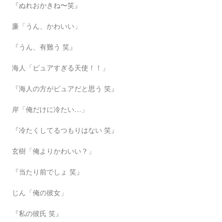
『ぬれおかきね〜笑』
廉「うん、かわいい」
『うん、有難う 笑』
海人「ピュアすぎる天使！！」
『海人の方がピュアだと思う 笑』
岸「俺だけに冷たい…」
『冷たくしてるつもりはない 笑』
玄樹「俺よりかわいい？」
『当たり前でしょ 笑』
じん「俺の彼女」
『私の彼氏 笑』