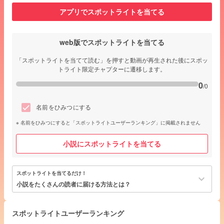
アプリでスポットライトを当てる
web版でスポットライトを当てる
「スポットライトを当てて読む」を押すと動画が再生された後にスポッ
トライト限定チャプターに遷移します。
0
/0
名前をひみつにする
名前をひみつにすると「スポットライトユーザーランキング」に掲載されません
小説にスポットライトを当てる
スポットライトを当てるだけ！
keyboard_arrow_down
小説をたくさんの読者に届ける方法とは？
スポットライトユーザーランキング