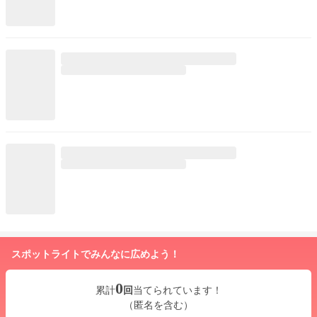
スポットライトでみんなに広めよう！
0
累計
回
当てられています！
（匿名を含む）