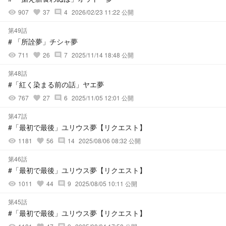
907
37
4
2026/02/23 11:22 公開
visibility
favorite
comment
第49話
# 「所詮夢」チシャ夢
711
26
7
2025/11/14 18:48 公開
visibility
favorite
comment
第48話
#「紅く染まる前の話」ヤエ夢
767
27
6
2025/11/05 12:01 公開
visibility
favorite
comment
第47話
#「最初で最後」ユリウス夢【リクエスト】
1181
56
14
2025/08/06 08:32 公開
visibility
favorite
comment
第46話
#「最初で最後」ユリウス夢【リクエスト】
1011
44
9
2025/08/05 10:11 公開
visibility
favorite
comment
第45話
#「最初で最後」ユリウス夢【リクエスト】