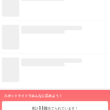
スポットライトでみんなに広めよう！
11
累計
回
当てられています！