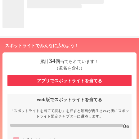
スポットライトでみんなに広めよう！
34
累計
回
当てられています！
（匿名を含む）
アプリでスポットライトを当てる
web版でスポットライトを当てる
「スポットライトを当てて読む」を押すと動画が再生された後にスポッ
トライト限定チャプターに遷移します。
0
/0