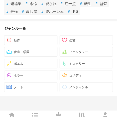
#
短編集
#
余命
#
愛され
#
紅一点
#
転生
#
監禁
#
最強
#
殺し屋
#
逆ハーレム
#
ドS
ジャンル一覧
新作
恋愛
青春・学園
ファンタジー
ポエム
ミステリー
ホラー
コメディ
ノート
ノンジャンル